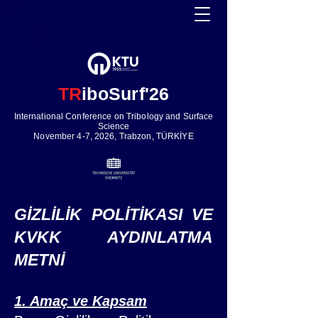
TR
iboSurf'26
International Conference on Tribology and Surface
Science
November 4-7, 2026, Trabzon, TÜRKİYE
GİZLİLİK POLİTİKASI VE
KVKK AYDINLATMA
METNİ
1. Amaç ve Kapsam