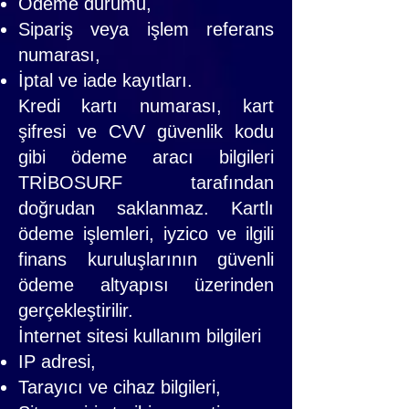
Ödeme durumu,
Sipariş veya işlem referans
numarası,
İptal ve iade kayıtları.
Kredi kartı numarası, kart
şifresi ve CVV güvenlik kodu
gibi ödeme aracı bilgileri
TRİBOSURF tarafından
doğrudan saklanmaz. Kartlı
ödeme işlemleri, iyzico ve ilgili
finans kuruluşlarının güvenli
ödeme altyapısı üzerinden
gerçekleştirilir.
İnternet sitesi kullanım bilgileri
IP adresi,
Tarayıcı ve cihaz bilgileri,