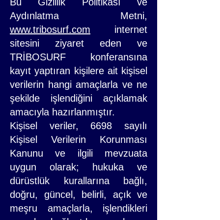
Bu Gizlilik Politikası ve
Aydınlatma Metni,
www.tribosurf.com
internet
sitesini ziyaret eden ve
TRİBOSURF konferansına
kayıt yaptıran kişilere ait kişisel
verilerin hangi amaçlarla ve ne
şekilde işlendiğini açıklamak
amacıyla hazırlanmıştır.
Kişisel veriler, 6698 sayılı
Kişisel Verilerin Korunması
Kanunu ve ilgili mevzuata
uygun olarak; hukuka ve
dürüstlük kurallarına bağlı,
doğru, güncel, belirli, açık ve
meşru amaçlarla, işlendikleri