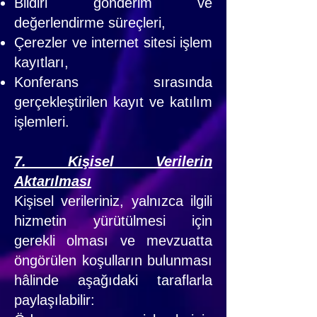
Bildiri gönderim ve
değerlendirme süreçleri,
Çerezler ve internet sitesi işlem
kayıtları,
Konferans sırasında
gerçekleştirilen kayıt ve katılım
işlemleri.
7. Kişisel Verilerin
Aktarılması
Kişisel verileriniz, yalnızca ilgili
hizmetin yürütülmesi için
gerekli olması ve mevzuatta
öngörülen koşulların bulunması
hâlinde aşağıdaki taraflarla
paylaşılabilir: