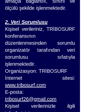
amaçla bağlantılı, sınırlı ve
ölçülü şekilde işlenmektedir.
2. Veri Sorumlusu
Kişisel verileriniz, TRİBOSURF
konferansının
düzenlenmesinden sorumlu
organizatör tarafından veri
sorumlusu sıfatıyla
işlenmektedir.
Organizasyon: TRİBOSURF
İnternet sitesi:
www.tribosurf.com
E-posta:
tribosurf26@gmail.com
Kişisel verilerinizle ilgili