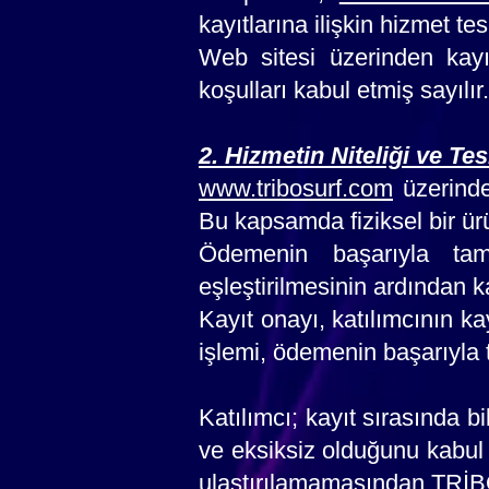
kayıtlarına ilişkin hizmet te
Web sitesi üzerinden kayıt
koşulları kabul etmiş sayılır.
2. Hizmetin Niteliği ve Tes
www.tribosurf.com
üzerinde
Bu kapsamda fiziksel bir ür
Ödemenin başarıyla tama
eşleştirilmesinin ardından k
Kayıt onayı, katılımcının ka
işlemi, ödemenin başarıyla
Katılımcı; kayıt sırasında bi
ve eksiksiz olduğunu kabul 
ulaştırılamamasından TRİ