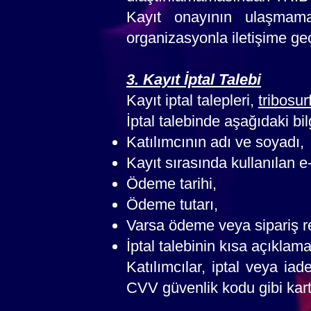
Kayıt onayının ulaşmam
organizasyonla iletişime g
3. Kayıt İptal Talebi
Kayıt iptal talepleri,
tribosu
İptal talebinde aşağıdaki bi
Katılımcının adı ve soyadı,
Kayıt sırasında kullanılan e
Ödeme tarihi,
Ödeme tutarı,
Varsa ödeme veya sipariş r
İptal talebinin kısa açıklama
Katılımcılar, iptal veya iad
CVV güvenlik kodu gibi kart 