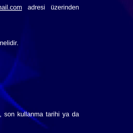
ail.com
adresi üzerinden
elidir.
si, son kullanma tarihi ya da