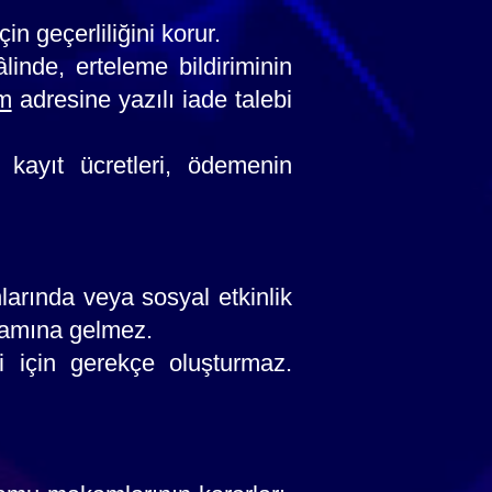
n geçerliliğini korur.
linde, erteleme bildiriminin
m
adresine yazılı iade talebi
 kayıt ücretleri, ödemenin
arında veya sosyal etkinlik
nlamına gelmez.
si için gerekçe oluşturmaz.