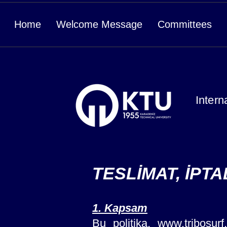
Home
Welcome Message
Committees
Intern
TESLİMAT, İPTA
1. Kapsam
Bu politika,
www.tribosurf