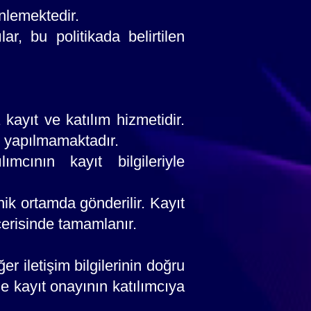
enlemektedir.
r, bu politikada belirtilen
yıt ve katılım hizmetidir.
t yapılmamaktadır.
cının kayıt bilgileriyle
nik ortamda gönderilir. Kayıt
erisinde tamamlanır.
er iletişim bilgilerinin doğru
e kayıt onayının katılımcıya