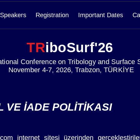
Speakers
Registration
Important Dates
Ca
TR
iboSurf'26
ational Conference on Tribology and Surface 
November 4-7, 2026, Trabzon, TÜRKİYE
L VE İADE POLİTİKASI
.com
internet sitesi üzerinden gerçekleştir